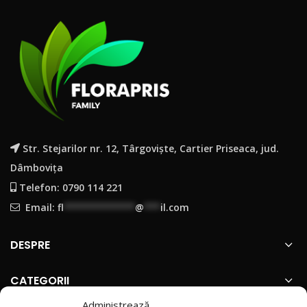
Str. Stejarilor nr. 12, Târgoviște, Cartier Priseaca, jud.
Dâmbovița
Telefon: 0790 114 221
Email:
fl
*************
@
***
il.com
DESPRE
CATEGORII
Administrează