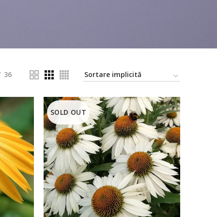
36
SOLD OUT