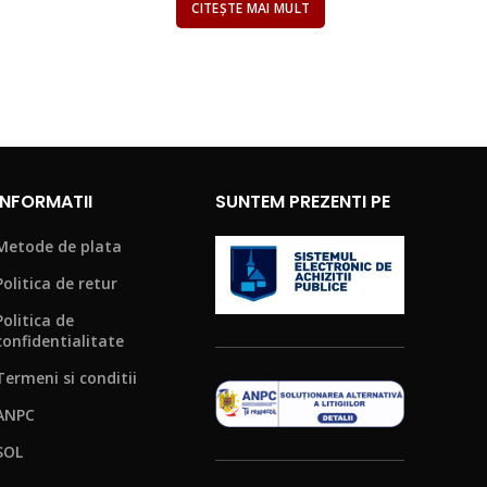
CITEȘTE MAI MULT
INFORMATII
SUNTEM PREZENTI PE
Metode de plata
Politica de retur
Politica de
confidentialitate
Termeni si conditii
ANPC
SOL