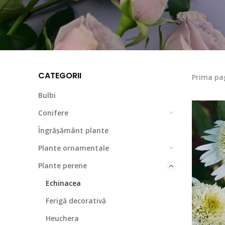
CATEGORII
Prima pa
Bulbi
Conifere
Îngrășământ plante
Plante ornamentale
Plante perene
Echinacea
Ferigă decorativă
Heuchera