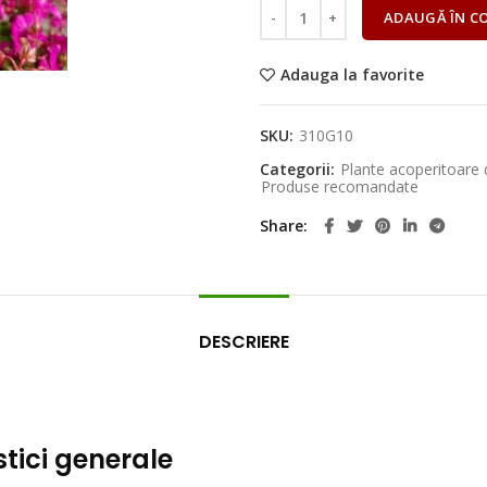
ADAUGĂ ÎN C
Adauga la favorite
SKU:
310G10
Categorii:
Plante acoperitoare 
Produse recomandate
Share
DESCRIERE
tici generale