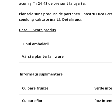
acum și în 24-48 de ore sunt la ușa ta.
Plantele sunt produse de partenerul nostru Luca Per
soiului și calitate înaltă. Detalii
aici
.
Detalii livrare produs
Tipul ambalării
Vârsta plantei la livrare
Informații suplimentare
Culoare frunze
verde int
Culoare flori
Roz inten