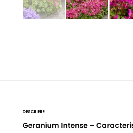
DESCRIERE
Geranium Intense
– Caracteris