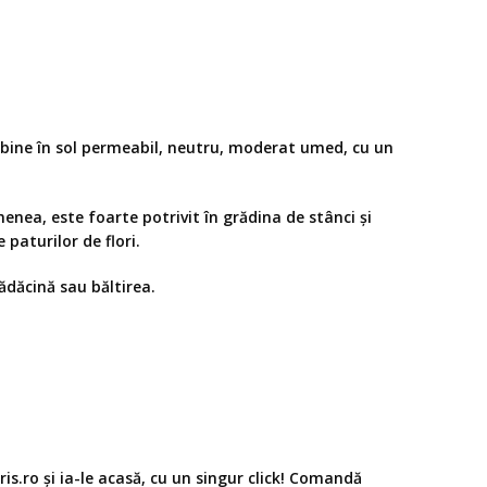
ai bine în sol permeabil, neutru, moderat umed, cu un
enea, este foarte potrivit în grădina de stânci și
paturilor de flori.
rădăcină sau băltirea.
s.ro și ia-le acasă, cu un singur click! Comandă