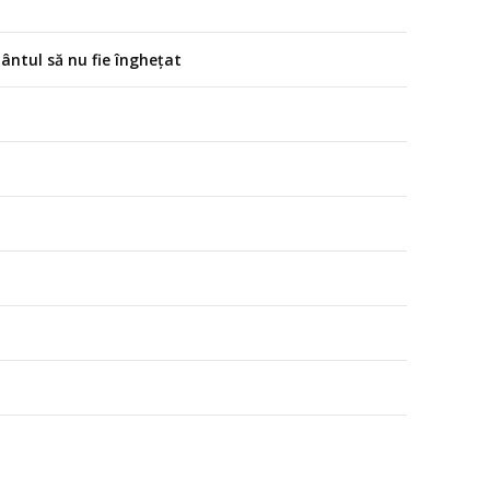
mântul să nu fie înghețat