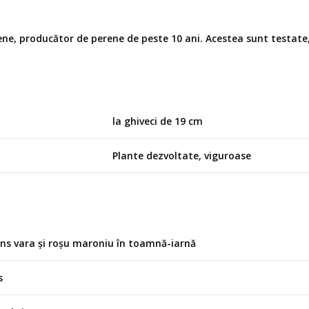
ene, producător de perene de peste 10 ani. Acestea sunt testate
la ghiveci de 19 cm
Plante dezvoltate, viguroase
ens vara și roșu maroniu în toamnă-iarnă
s