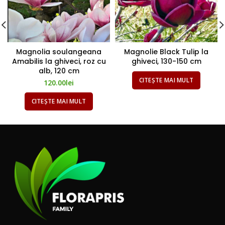
Magnolia soulangeana
Magnolie Black Tulip la
Amabilis la ghiveci, roz cu
ghiveci, 130-150 cm
alb, 120 cm
CITEȘTE MAI MULT
120.00
lei
CITEȘTE MAI MULT