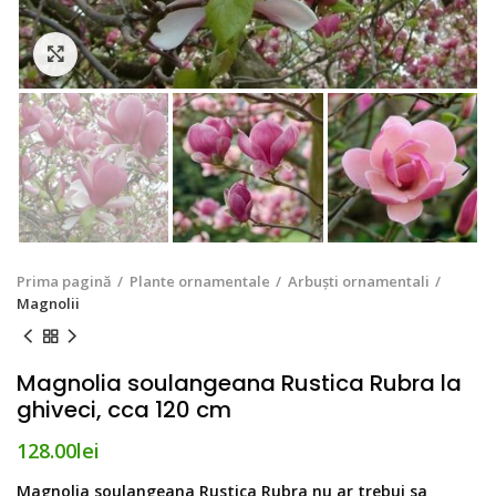
Click to enlarge
Prima pagină
Plante ornamentale
Arbuști ornamentali
Magnolii
Magnolia soulangeana Rustica Rubra la
ghiveci, cca 120 cm
128.00
lei
Magnolia soulangeana Rustica Rubra
nu ar trebui sa