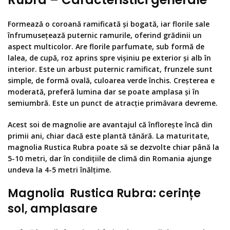
Formează o coroană ramificată și bogată, iar florile sale
înfrumusețează puternic ramurile, oferind grădinii un
aspect multicolor. Are florile parfumate, sub formă de
lalea, de cupă, roz aprins spre vișiniu pe exterior și alb în
interior. Este un arbust puternic ramificat, frunzele sunt
simple, de formă ovală, culoarea verde închis. Creșterea e
moderată, preferă lumina dar se poate amplasa și în
semiumbră. Este un punct de atracție primăvara devreme.
Acest soi de magnolie are avantajul că înflorește încă din
primii ani, chiar dacă este plantă tănără. La maturitate,
magnolia Rustica Rubra poate să se dezvolte chiar până la
5-10 metri, dar în condițiile de climă din Romania ajunge
undeva la 4-5 metri înălțime.
Magnolia Rustica Rubra: cerințe
sol, amplasare