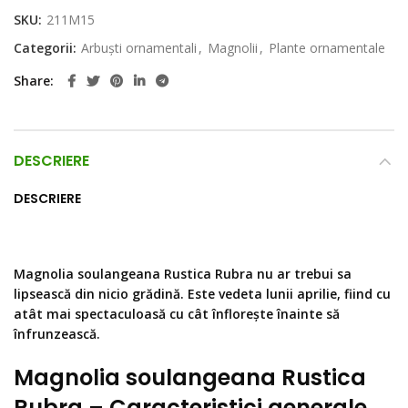
SKU:
211M15
Categorii:
Arbuști ornamentali
,
Magnolii
,
Plante ornamentale
Share
DESCRIERE
DESCRIERE
Magnolia soulangeana Rustica Rubra
nu ar trebui sa
lipsească din nicio grădină. Este vedeta lunii aprilie, fiind cu
atât mai spectaculoasă cu cât înflorește înainte să
înfrunzească.
Magnolia soulangeana Rustica
Rubra – Caracteristici generale