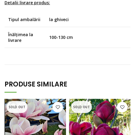
Detalii livrare produs:
Tipul ambalării
la ghiveci
Înălțimea la
100-130 cm
livrare
PRODUSE SIMILARE
SOLD OUT
SOLD OUT