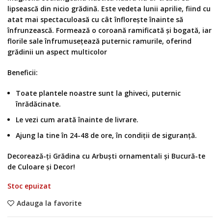
lipsească din nicio grădină. Este vedeta lunii aprilie, fiind cu
atat mai spectaculoasă cu cât înflorește înainte să
înfrunzească. Formează o coroană ramificată și bogată, iar
florile sale înfrumusețează puternic ramurile, oferind
grădinii un aspect multicolor
Beneficii:
Toate plantele noastre sunt la ghiveci, puternic
înrădăcinate.
Le vezi cum arată înainte de livrare.
Ajung la tine în 24-48 de ore, în condiții de siguranță.
Decorează-ți Grădina cu Arbuști ornamentali și Bucură-te
de Culoare și Decor!
Stoc epuizat
Adauga la favorite