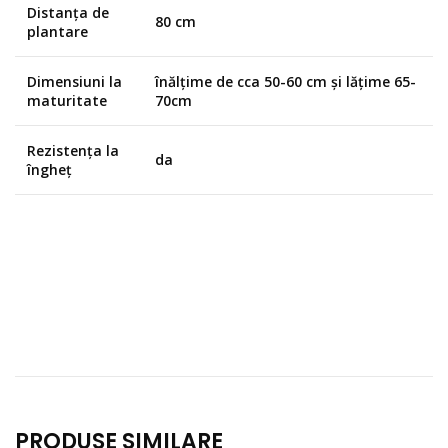
Distanța de
80 cm
plantare
Dimensiuni la
înălțime de cca 50-60 cm și lățime 65-
maturitate
70cm
Rezistența la
da
îngheț
PRODUSE SIMILARE