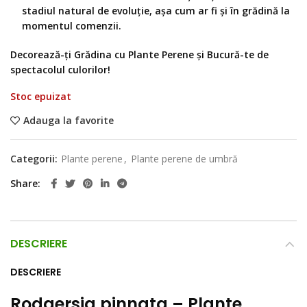
stadiul natural de evoluție, așa cum ar fi și în grădină la
momentul comenzii.
Decorează-ți Grădina cu Plante Perene și Bucură-te de
spectacolul culorilor!
Stoc epuizat
Adauga la favorite
Categorii:
Plante perene
,
Plante perene de umbră
Share
DESCRIERE
DESCRIERE
Rodgersia pinnata
– Plante