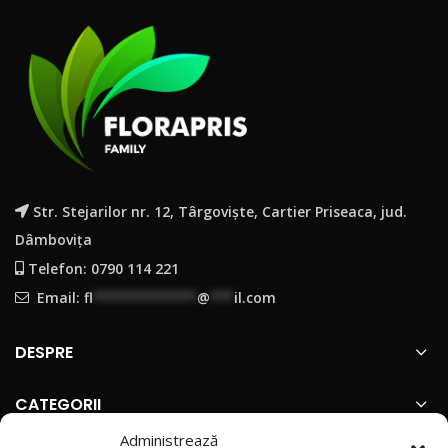
Str. Stejarilor nr. 12, Târgoviște, Cartier Priseaca, jud.
Dâmbovița
Telefon: 0790 114 221
Email:
fl
*************
@
***
il.com
DESPRE
CATEGORII
Administrează