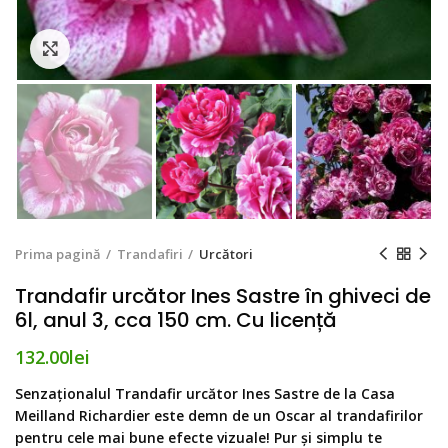
Click to enlarge
Prima pagină
Trandafiri
Urcători
Trandafir urcător Ines Sastre în ghiveci de
6l, anul 3, cca 150 cm. Cu licență
132.00
lei
Senzaționalul Trandafir urcător Ines Sastre de la Casa
Meilland Richardier este demn de un Oscar al trandafirilor
pentru cele mai bune efecte vizuale! Pur și simplu te