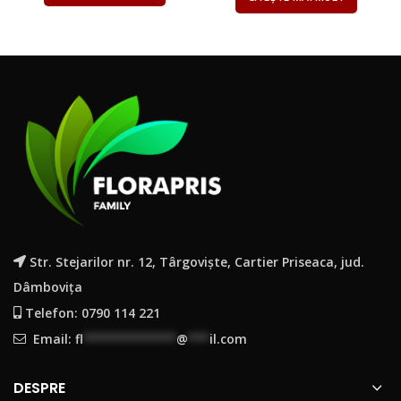
Str. Stejarilor nr. 12, Târgoviște, Cartier Priseaca, jud.
Dâmbovița
Telefon: 0790 114 221
Email:
fl
*************
@
***
il.com
DESPRE