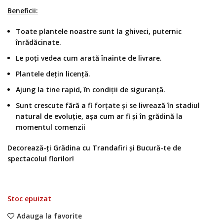
Beneficii:
Toate plantele noastre sunt la ghiveci, puternic
înrădăcinate.
Le poți vedea cum arată înainte de livrare.
Plantele dețin licență.
Ajung la tine rapid, în condiții de siguranță.
Sunt crescute fără a fi forțate și se livrează în stadiul
natural de evoluție, așa cum ar fi și în grădină la
momentul comenzii
Decorează-ți Grădina cu Trandafiri și Bucură-te de
spectacolul florilor!
Stoc epuizat
Adauga la favorite