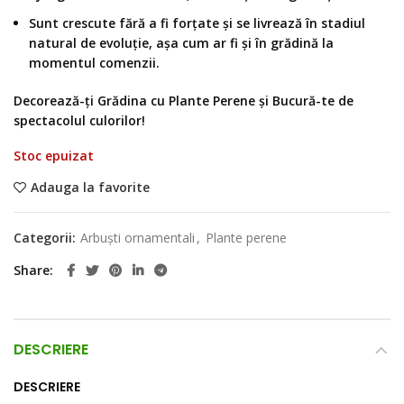
Sunt crescute fără a fi forțate și se livrează în stadiul
natural de evoluție, așa cum ar fi și în grădină la
momentul comenzii.
Decorează-ți Grădina cu Plante Perene și Bucură-te de
spectacolul culorilor!
Stoc epuizat
Adauga la favorite
Categorii:
Arbuști ornamentali
,
Plante perene
Share
DESCRIERE
DESCRIERE