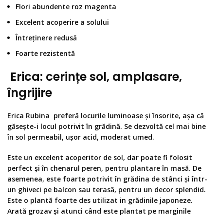
Flori abundente roz magenta
Excelent acoperire a solului
Întreținere redusă
Foarte rezistentă
Erica: cerințe sol, amplasare
,
îngrijire
Erica Rubina
preferă locurile luminoase și însorite, așa că
găsește-i locul potrivit în grădină. Se dezvoltă cel mai bine
în sol permeabil, ușor acid, moderat umed.
Este un excelent acoperitor de sol, dar poate fi folosit
perfect și în chenarul peren, pentru plantare în masă. De
asemenea, este foarte potrivit în grădina de stânci și într-
un ghiveci pe balcon sau terasă, pentru un decor splendid.
Este o plantă foarte des utilizat in grădinile japoneze.
Arată grozav și atunci când este plantat pe marginile