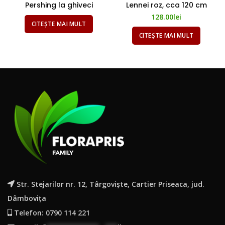
Pershing la ghiveci
Lennei roz, cca 120 cm
128.00
lei
CITEȘTE MAI MULT
CITEȘTE MAI MULT
Str. Stejarilor nr. 12, Târgoviște, Cartier Priseaca, jud.
Dâmbovița
Telefon: 0790 114 221