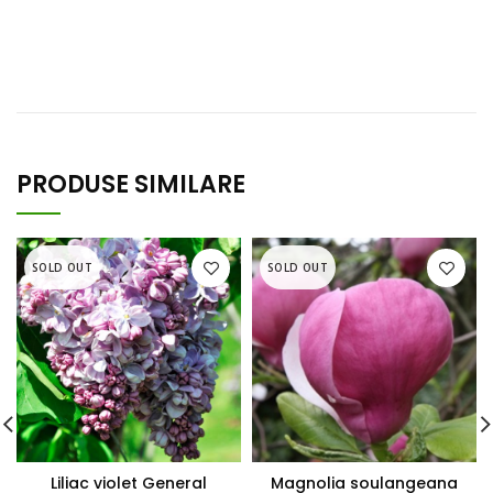
PRODUSE SIMILARE
SOLD OUT
SOLD OUT
Liliac violet General
Magnolia soulangeana