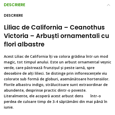
DESCRIERE
DESCRIERE
Liliac de California – Ceanothus
Victoria – Arbuști ornamentali cu
flori albastre
Acest Liliac de California îți va colora grădina într-un mod
magic, tot timpul anului. Este un arbust ornamental veșnic
verde, care păstrează frunzișul și peste iarnă, spre
deosebire de alți lilieci. Se distinge prin inflorescențele viu
colorate sub formă de globuri, asemănătoare hortensiilor.
Florile albastru indigo, strălucitoare sunt extraordinar de
abundente, desprinse practic dintr-o poveste.
Literalmente, ele acoperă acest arbust dens într-o
perdea de culoare timp de 3-4 săptămâni din mai până în
iunie.