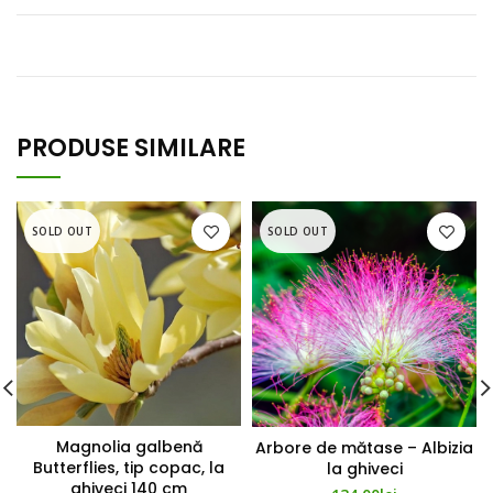
PRODUSE SIMILARE
SOLD OUT
SOLD OUT
Magnolia galbenă
Arbore de mătase – Albizia
Butterflies, tip copac, la
la ghiveci
ghiveci 140 cm