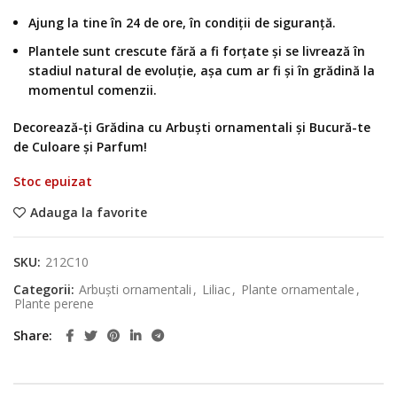
Ajung la tine în 24 de ore, în condiții de siguranță.
Plantele sunt crescute fără a fi forțate și se livrează în
stadiul natural de evoluție, așa cum ar fi și în grădină la
momentul comenzii.
Decorează-ți Grădina cu Arbuști ornamentali și Bucură-te
de Culoare și Parfum!
Stoc epuizat
Adauga la favorite
SKU:
212C10
Categorii:
Arbuști ornamentali
,
Liliac
,
Plante ornamentale
,
Plante perene
Share