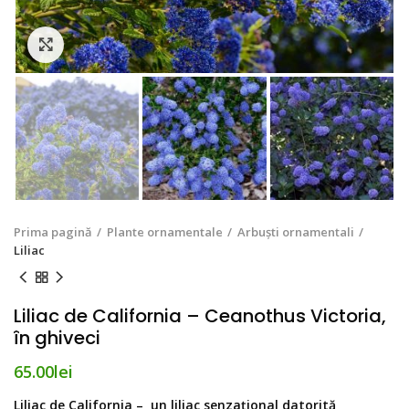
Click to enlarge
Prima pagină
Plante ornamentale
Arbuști ornamentali
Liliac
Liliac de California – Ceanothus Victoria,
în ghiveci
65.00
lei
Liliac de California – un liliac senzațional datorită