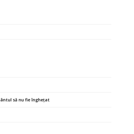
mântul să nu fie înghețat