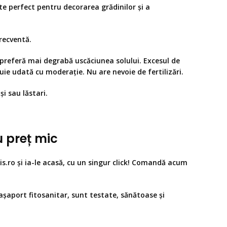
te perfect pentru decorarea grădinilor și a
frecventă.
, preferă mai degrabă uscăciunea solului. Excesul de
buie udată cu moderație. Nu are nevoie de fertilizări.
i sau lăstari.
u preț mic
is.ro și ia-le acasă, cu un singur click! Comandă acum
șaport fitosanitar, sunt testate, sănătoase și