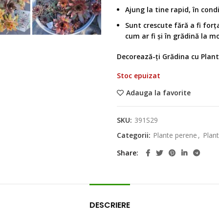
Ajung la tine rapid, în condi
Sunt crescute fără a fi forț
cum ar fi și în grădină la
Decorează-ți Grădina cu Plante
Stoc epuizat
Adauga la favorite
SKU:
391S29
Categorii:
Plante perene
,
Plant
Share
DESCRIERE